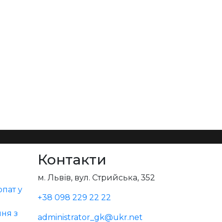
Контакти
м. Львів, вул. Стрийська, 352
пат у
+38 098 229 22 22
ня з
administrator_gk@ukr.net