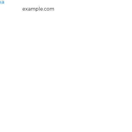
ка
example.com