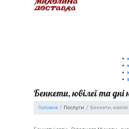
Бенкети, ювілеї та дні
Головна
Послуги
Бенкети, ювілеї