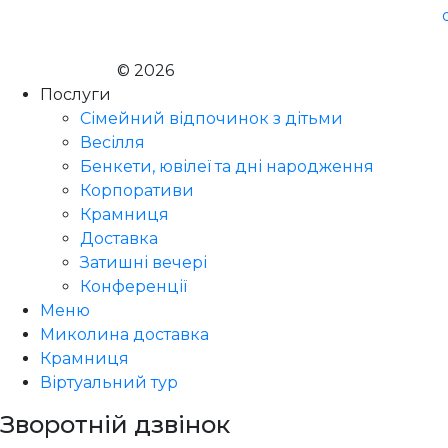
© 2026
Голодний Микола
Послуги
Сімейний відпочинок з дітьми
Весілля
Бенкети, ювілеї та дні народження
Корпоративи
Крамниця
Доставка
Затишні вечері
Конференції
Меню
Миколина доставка
Крамниця
Віртуальний тур
Зворотній дзвінок