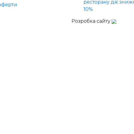
ресторану діє зниж
оферти
10%
Розробка сайту