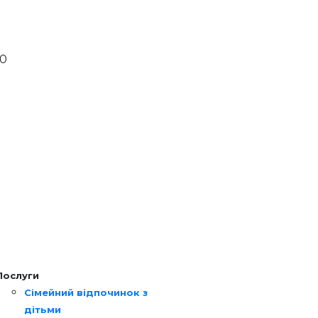
00
Послуги
Сімейний відпочинок з
дітьми