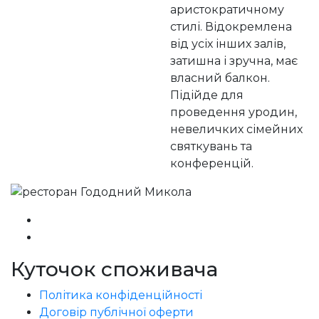
аристократичному
стилі. Відокремлена
від усіх інших залів,
затишна і зручна, має
власний балкон.
Підійде для
проведення уродин,
невеличких сімейних
святкувань та
конференцій.
Куточок споживача
Політика конфіденційності
Договір публічної оферти