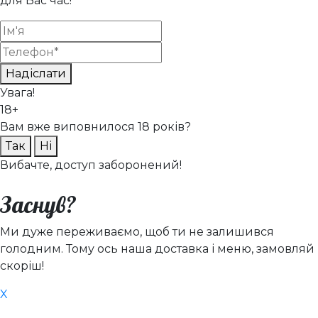
для Вас час!
Надіслати
Увага!
18+
Вам вже виповнилося 18 років?
Так
Ні
Вибачте, доступ заборонений!
Заснув?
Ми дуже переживаємо, щоб ти не залишився
голодним. Тому ось наша доставка і меню, замовляй
скоріш!
X