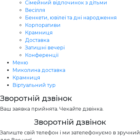
Сімейний відпочинок з дітьми
Весілля
Бенкети, ювілеї та дні народження
Корпоративи
Крамниця
Доставка
Затишні вечері
Конференції
Меню
Миколина доставка
Крамниця
Віртуальний тур
Зворотній дзвінок
Ваш заявка прийнята. Чекайте дзвінка.
Зворотній дзвінок
Залиште свій телефон і ми зателефонуємо в зручний