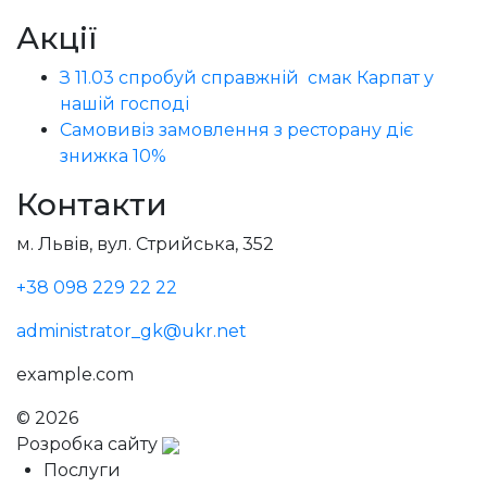
Акції
З 11.03 спробуй справжній смак Карпат у
нашій господі
Самовивіз замовлення з ресторану діє
знижка 10%
Контакти
м. Львів, вул. Стрийська, 352
+38 098 229 22 22
administrator_gk@ukr.net
example.com
© 2026
Голодний Микола
Розробка сайту
Послуги