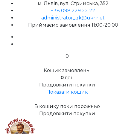
м. Львів, вул. Стрийська, 352
+38 098 229 22 22
administrator_gk@ukr.net
Приймаємо замовлення 11:00-20:00
0
Кошик замовлень
0
грн
Продовжити покупки
Показати кошик
В кошику поки порожньо
Продовжити покупки