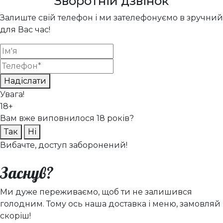
Зворотній дзвінок
Залиште свій телефон і ми зателефонуємо в зручний
для Вас час!
Надіслати
Увага!
18+
Вам вже виповнилося 18 років?
Так
Ні
Вибачте, доступ заборонений!
Заснув?
Ми дуже переживаємо, щоб ти не залишився
голодним. Тому ось наша доставка і меню, замовляй
скоріш!