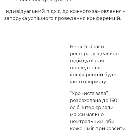
Індивідуальний підхід до кожного замовлення -
запорука успішного проведення конференцій.
Бенкетні зали
ресторану ідеально
підійдуть для
проведення
конференцій будь-
якого формату.
“Урочиста зала”
розрахована до 160
осіб. Інтер’єр зали
максимально
нейтральний, аби
кожен міг прикрасити