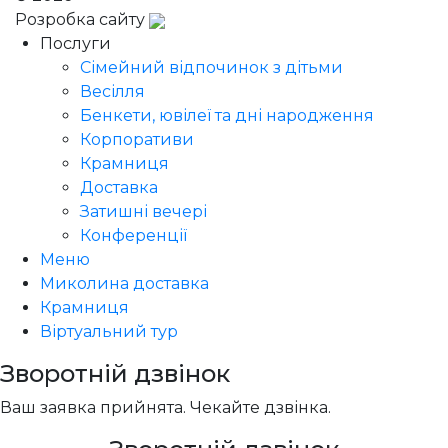
Розробка сайту
Послуги
Сімейний відпочинок з дітьми
Весілля
Бенкети, ювілеї та дні народження
Корпоративи
Крамниця
Доставка
Затишні вечері
Конференції
Меню
Миколина доставка
Крамниця
Віртуальний тур
Зворотній дзвінок
Ваш заявка прийнята. Чекайте дзвінка.