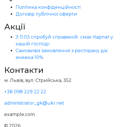
Політика конфіденційності
Договір публічної оферти
Акції
З 11.03 спробуй справжній смак Карпат у
нашій господі
Самовивіз замовлення з ресторану діє
знижка 10%
Контакти
м. Львів, вул. Стрийська, 352
+38 098 229 22 22
administrator_gk@ukr.net
example.com
© 2026
Голодний Микола