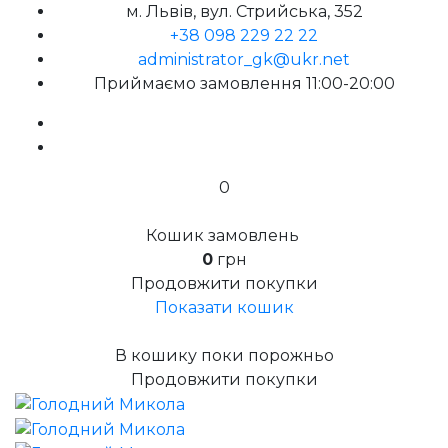
м. Львів, вул. Стрийська, 352
+38 098 229 22 22
administrator_gk@ukr.net
Приймаємо замовлення 11:00-20:00
0
Кошик замовлень
0
грн
Продовжити покупки
Показати кошик
В кошику поки порожньо
Продовжити покупки