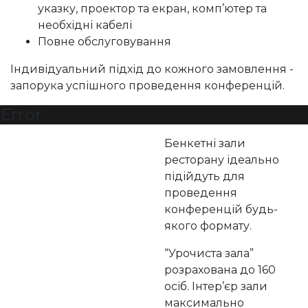
указку, проектор та екран, комп’ютер та
необхідні кабелі
Повне обслуговування
Індивідуальний підхід до кожного замовлення -
запорука успішного проведення конференцій.
Error
Бенкетні зали
ресторану ідеально
підійдуть для
проведення
конференцій будь-
якого формату.
“Урочиста зала”
розрахована до 160
осіб. Інтер’єр зали
максимально