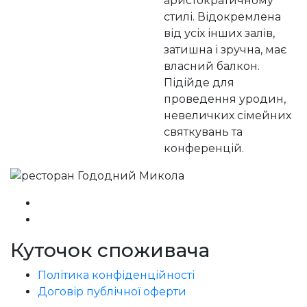
аристократичному
стилі. Відокремлена
від усіх інших залів,
затишна і зручна, має
власний балкон.
Підійде для
проведення уродин,
невеличких сімейних
святкувань та
конференцій.
Куточок споживача
Політика конфіденційності
Договір публічної оферти