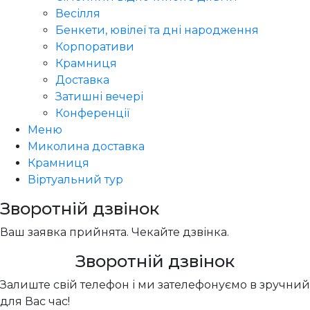
Весілля
Бенкети, ювілеї та дні народження
Корпоративи
Крамниця
Доставка
Затишні вечері
Конференції
Меню
Миколина доставка
Крамниця
Віртуальний тур
Зворотній дзвінок
Ваш заявка прийнята. Чекайте дзвінка.
Зворотній дзвінок
Залиште свій телефон і ми зателефонуємо в зручний
для Вас час!