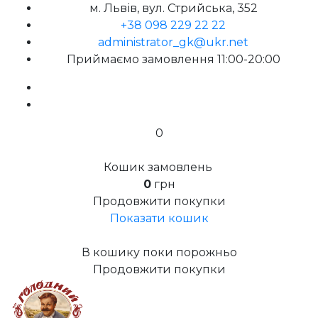
м. Львів, вул. Стрийська, 352
+38 098 229 22 22
administrator_gk@ukr.net
Приймаємо замовлення 11:00-20:00
0
Кошик замовлень
0
грн
Продовжити покупки
Показати кошик
В кошику поки порожньо
Продовжити покупки