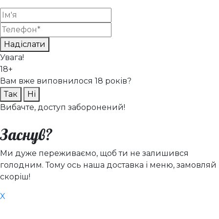
Надіслати
Увага!
18+
Вам вже виповнилося 18 років?
Так
Ні
Вибачте, доступ заборонений!
Заснув?
Ми дуже переживаємо, щоб ти не залишився
голодним. Тому ось наша доставка і меню, замовляй
скоріш!
X