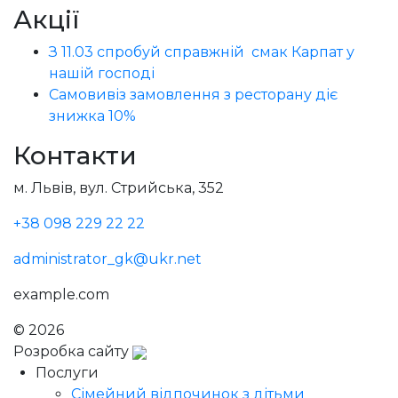
Акції
З 11.03 спробуй справжній смак Карпат у
нашій господі
Самовивіз замовлення з ресторану діє
знижка 10%
Контакти
м. Львів, вул. Стрийська, 352
+38 098 229 22 22
administrator_gk@ukr.net
example.com
© 2026
Голодний Микола
Розробка сайту
Послуги
Сімейний відпочинок з дітьми