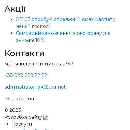
Акції
З 11.03 спробуй справжній смак Карпат у
нашій господі
Самовивіз замовлення з ресторану діє
знижка 10%
Контакти
м. Львів, вул. Стрийська, 352
+38 098 229 22 22
administrator_gk@ukr.net
example.com
© 2026
Голодний Микола
Розробка сайту
Послуги