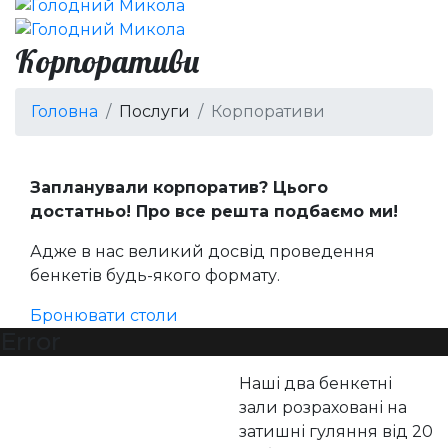
Корпоративи
Головна
Послуги
Корпоративи
Запланували корпоратив? Цього
достатньо! Про все решта подбаємо ми!
Адже в нас великий досвід проведення
бенкетів будь-якого формату.
Бронювати столи
Error
Наші два бенкетні
зали розраховані на
затишні гуляння від 20