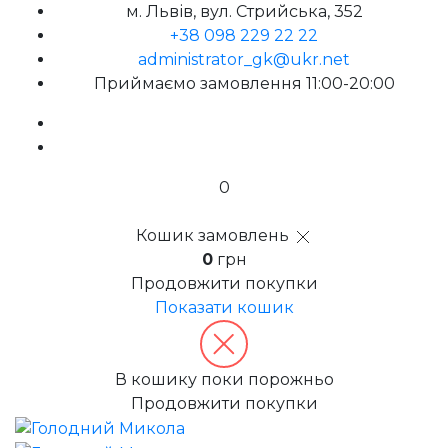
м. Львів, вул. Стрийська, 352
+38 098 229 22 22
administrator_gk@ukr.net
Приймаємо замовлення 11:00-20:00
0
Кошик замовлень
0
грн
Продовжити покупки
Показати кошик
В кошику поки порожньо
Продовжити покупки