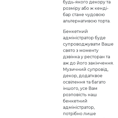
будь-якого декору та
розміру або ж кенді-
бар стане чудовою
альтернативою торта.
Бенкетний
адміністратор буде
супроводжувати Ваше
свято з моменту
дзвінка у ресторан та
аж до його закінчення.
Музичний супровід,
декор, додатквое
освілення та багато
іншого, усе Вам
розповість наш
бенкетний
адміністратор,
потрібно лише