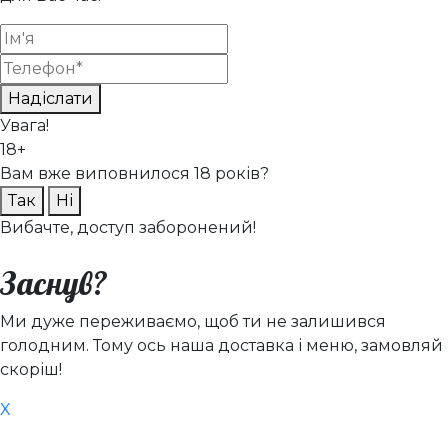
Надіслати
Увага!
18+
Вам вже виповнилося 18 років?
Так
Ні
Вибачте, доступ заборонений!
Заснув?
Ми дуже переживаємо, щоб ти не залишився
голодним. Тому ось наша доставка і меню, замовляй
скоріш!
X