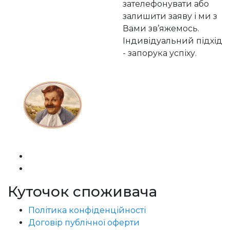
зателефонувати або
залишити заяву і ми з
Вами зв’яжемось.
Індивідуальний підхід
- запорука успіху.
Куточок споживача
Політика конфіденційності
Договір публічної оферти