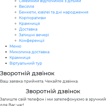
Сімейний відпочинок з дітьми
Весілля
Бенкети, ювілеї та дні народження
Корпоративи
Крамниця
Доставка
Затишні вечері
Конференції
Меню
Миколина доставка
Крамниця
Віртуальний тур
Зворотній дзвінок
Ваш заявка прийнята. Чекайте дзвінка.
Зворотній дзвінок
Залиште свій телефон і ми зателефонуємо в зручний
для Вас час!