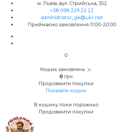
м. Львів, вул. Стрийська, 352
+38 098 229 22 22
administrator_gk@ukr.net
Приймаємо замовлення 11:00-20:00
0
Кошик замовлень
0
грн
Продовжити покупки
Показати кошик
В кошику поки порожньо
Продовжити покупки