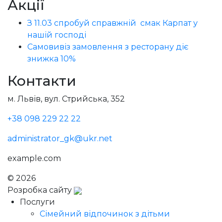
Акції
З 11.03 спробуй справжній смак Карпат у
нашій господі
Самовивіз замовлення з ресторану діє
знижка 10%
Контакти
м. Львів, вул. Стрийська, 352
+38 098 229 22 22
administrator_gk@ukr.net
example.com
© 2026
Голодний Микола
Розробка сайту
Послуги
Сімейний відпочинок з дітьми