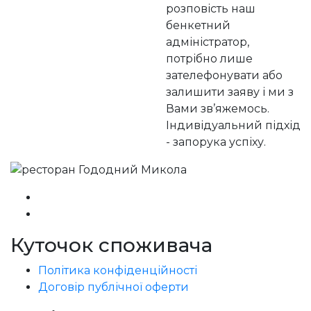
розповість наш
бенкетний
адміністратор,
потрібно лише
зателефонувати або
залишити заяву і ми з
Вами зв’яжемось.
Індивідуальний підхід
- запорука успіху.
Куточок споживача
Політика конфіденційності
Договір публічної оферти