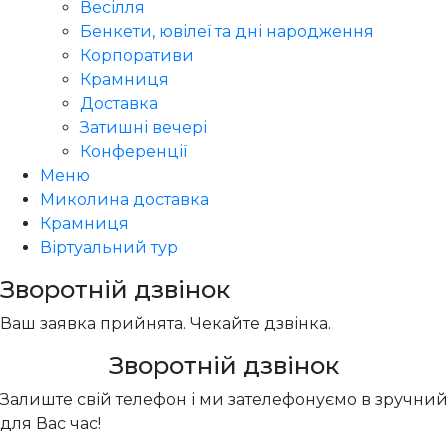
Весілля
Бенкети, ювілеї та дні народження
Корпоративи
Крамниця
Доставка
Затишні вечері
Конференції
Меню
Миколина доставка
Крамниця
Віртуальний тур
Зворотній дзвінок
Ваш заявка прийнята. Чекайте дзвінка.
Зворотній дзвінок
Залиште свій телефон і ми зателефонуємо в зручний
для Вас час!