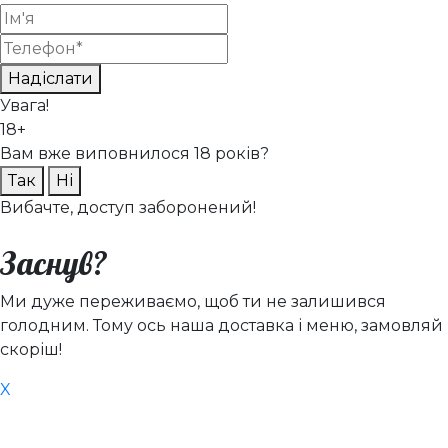
Надіслати
Увага!
18+
Вам вже виповнилося 18 років?
Так
Ні
Вибачте, доступ заборонений!
Заснув?
Ми дуже переживаємо, щоб ти не залишився
голодним. Тому ось наша доставка і меню, замовляй
скоріш!
X