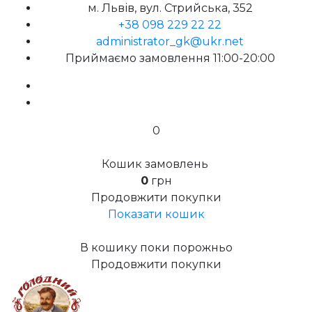
м. Львів, вул. Стрийська, 352
+38 098 229 22 22
administrator_gk@ukr.net
Приймаємо замовлення 11:00-20:00
0
Кошик замовлень
0
грн
Продовжити покупки
Показати кошик
В кошику поки порожньо
Продовжити покупки