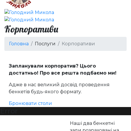
Корпоративи
Головна
Послуги
Корпоративи
Запланували корпоратив? Цього
достатньо! Про все решта подбаємо ми!
Адже в нас великий досвід проведення
бенкетів будь-якого формату.
Бронювати столи
Error
Наші два бенкетні
зали розраховані на