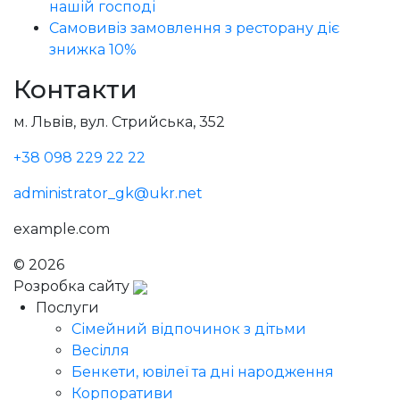
нашій господі
Самовивіз замовлення з ресторану діє
знижка 10%
Контакти
м. Львів, вул. Стрийська, 352
+38 098 229 22 22
administrator_gk@ukr.net
example.com
© 2026
Голодний Микола
Розробка сайту
Послуги
Сімейний відпочинок з дітьми
Весілля
Бенкети, ювілеї та дні народження
Корпоративи