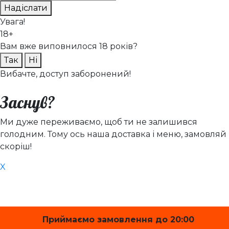
Надіслати
Увага!
18+
Вам вже виповнилося 18 років?
Так
Ні
Вибачте, доступ заборонений!
Заснув?
Ми дуже переживаємо, щоб ти не залишився
голодним. Тому ось наша доставка і меню, замовляй
скоріш!
X
Приймаємо замовлення до 20:00