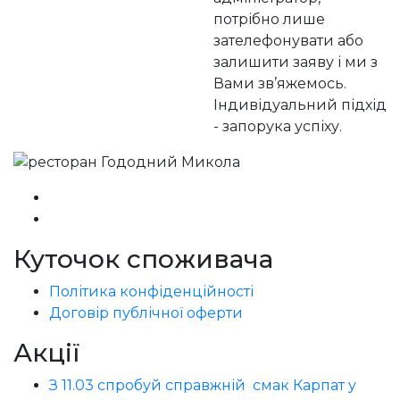
потрібно лише
зателефонувати або
залишити заяву і ми з
Вами зв’яжемось.
Індивідуальний підхід
- запорука успіху.
Куточок споживача
Політика конфіденційності
Договір публічної оферти
Акції
З 11.03 спробуй справжній смак Карпат у