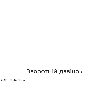
Зворотній дзвінок
для Вас час!