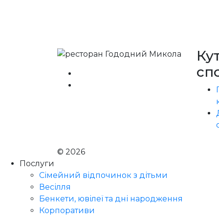
Ку
сп
© 2026
Голодний Микола
Послуги
Сімейний відпочинок з дітьми
Весілля
Бенкети, ювілеї та дні народження
Корпоративи