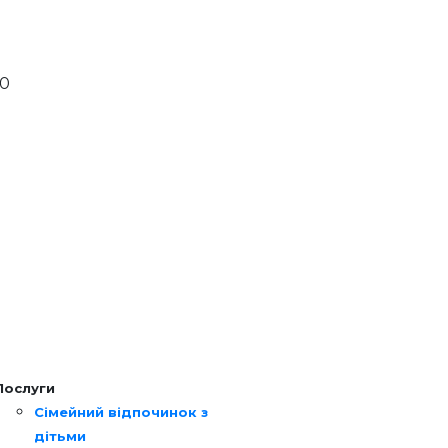
00
Послуги
Сімейний відпочинок з
дітьми