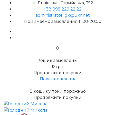
м. Львів, вул. Стрийська, 352
+38 098 229 22 22
administrator_gk@ukr.net
Приймаємо замовлення 11:00-20:00
0
Кошик замовлень
0
грн
Продовжити покупки
Показати кошик
В кошику поки порожньо
Продовжити покупки