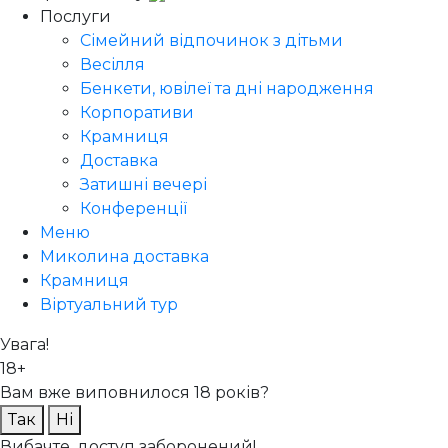
Послуги
Сімейний відпочинок з дітьми
Весілля
Бенкети, ювілеї та дні народження
Корпоративи
Крамниця
Доставка
Затишні вечері
Конференції
Меню
Миколина доставка
Крамниця
Віртуальний тур
Увага!
18+
Вам вже виповнилося 18 років?
Так
Ні
Вибачте, доступ заборонений!