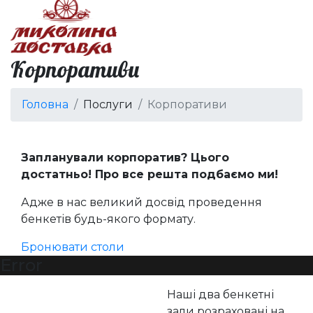
Корпоративи
Головна
Послуги
Корпоративи
Запланували корпоратив? Цього
достатньо! Про все решта подбаємо ми!
Адже в нас великий досвід проведення
бенкетів будь-якого формату.
Бронювати столи
Error
Наші два бенкетні
зали розраховані на