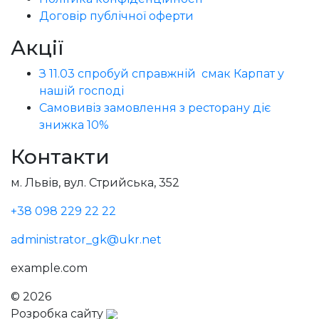
Договір публічної оферти
Акції
З 11.03 спробуй справжній смак Карпат у
нашій господі
Самовивіз замовлення з ресторану діє
знижка 10%
Контакти
м. Львів, вул. Стрийська, 352
+38 098 229 22 22
administrator_gk@ukr.net
example.com
© 2026
Голодний Микола
Розробка сайту