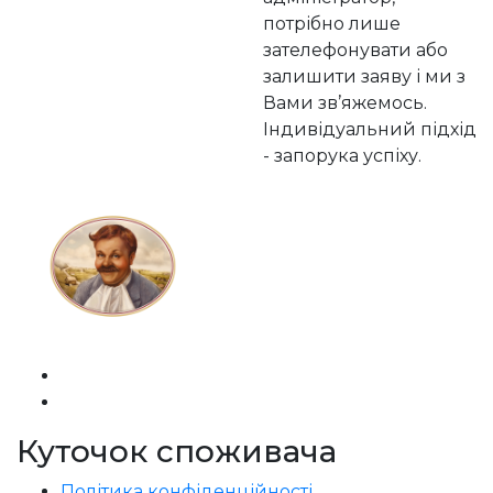
потрібно лише
зателефонувати або
залишити заяву і ми з
Вами зв’яжемось.
Індивідуальний підхід
- запорука успіху.
Куточок споживача
Політика конфіденційності