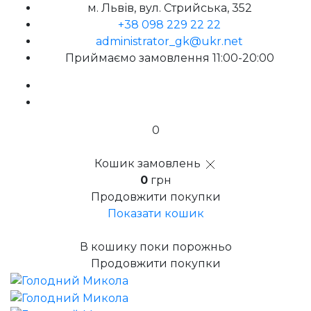
м. Львів, вул. Стрийська, 352
+38 098 229 22 22
administrator_gk@ukr.net
Приймаємо замовлення 11:00-20:00
0
Кошик замовлень
0
грн
Продовжити покупки
Показати кошик
В кошику поки порожньо
Продовжити покупки