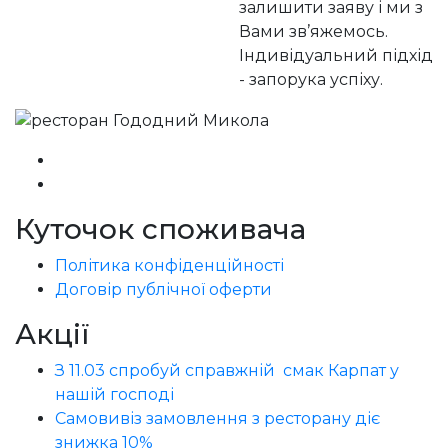
залишити заяву і ми з
Вами зв’яжемось.
Індивідуальний підхід
- запорука успіху.
Куточок споживача
Політика конфіденційності
Договір публічної оферти
Акції
З 11.03 спробуй справжній смак Карпат у
нашій господі
Самовивіз замовлення з ресторану діє
знижка 10%