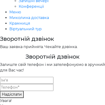
Затишні вечері
Конференції
Меню
Миколина доставка
Крамниця
Віртуальний тур
Зворотній дзвінок
Ваш заявка прийнята. Чекайте дзвінка.
Зворотній дзвінок
Залиште свій телефон і ми зателефонуємо в зручний
для Вас час!
Надіслати
Увага!