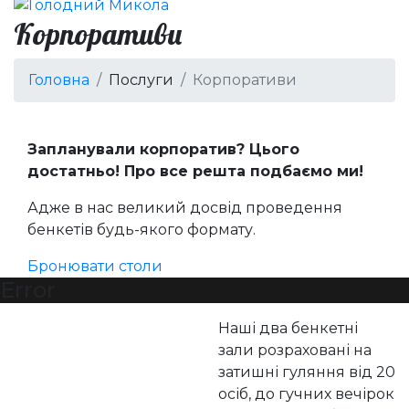
Корпоративи
Головна
Послуги
Корпоративи
Запланували корпоратив? Цього
достатньо! Про все решта подбаємо ми!
Адже в нас великий досвід проведення
бенкетів будь-якого формату.
Бронювати столи
Error
Наші два бенкетні
зали розраховані на
затишні гуляння від 20
осіб, до гучних вечірок