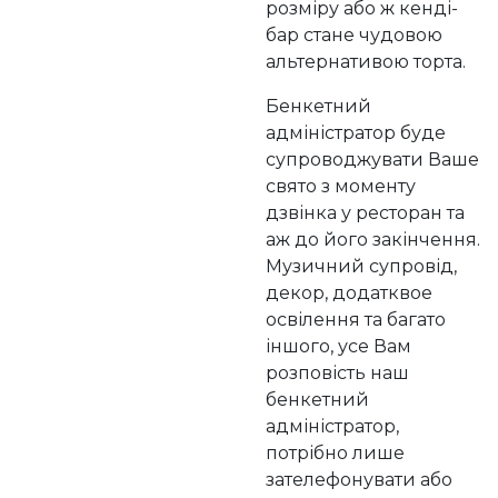
розміру або ж кенді-
бар стане чудовою
альтернативою торта.
Бенкетний
адміністратор буде
супроводжувати Ваше
свято з моменту
дзвінка у ресторан та
аж до його закінчення.
Музичний супровід,
декор, додатквое
освілення та багато
іншого, усе Вам
розповість наш
бенкетний
адміністратор,
потрібно лише
зателефонувати або