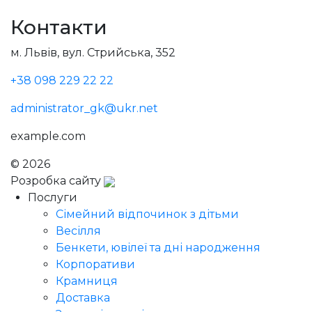
Контакти
м. Львів, вул. Стрийська, 352
+38 098 229 22 22
administrator_gk@ukr.net
example.com
© 2026
Голодний Микола
Розробка сайту
Послуги
Сімейний відпочинок з дітьми
Весілля
Бенкети, ювілеї та дні народження
Корпоративи
Крамниця
Доставка