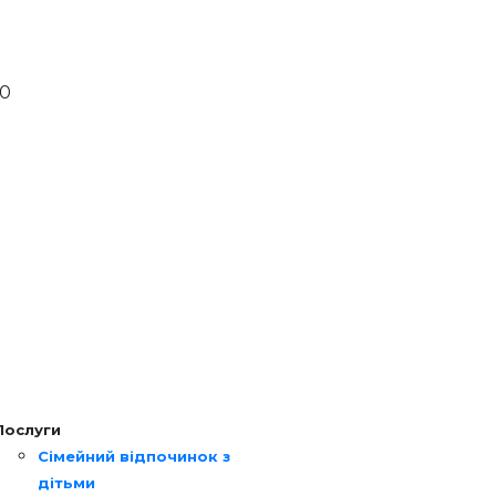
00
Послуги
Сімейний відпочинок з
дітьми