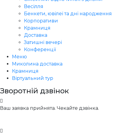
Весілля
Бенкети, ювілеї та дні народження
Корпоративи
Крамниця
Доставка
Затишні вечері
Конференції
Меню
Миколина доставка
Крамниця
Віртуальний тур
Зворотній дзвінок
Ваш заявка прийнята. Чекайте дзвінка.