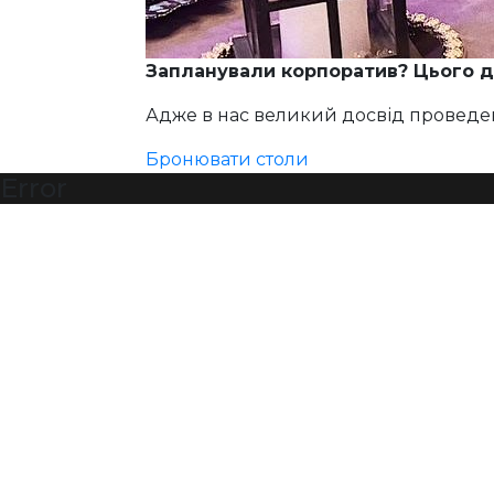
Запланували корпоратив? Цього д
Адже в нас великий досвід проведен
Бронювати столи
Error