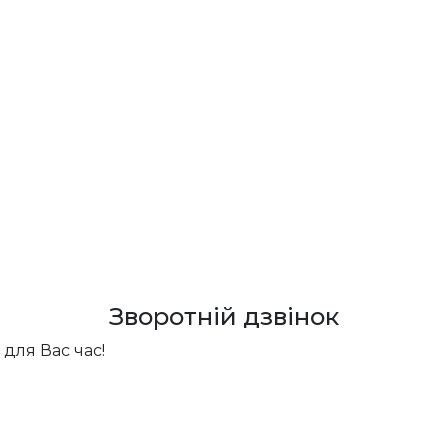
Зворотній дзвінок
для Вас час!