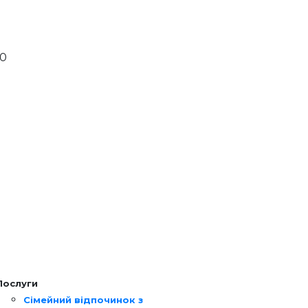
00
Послуги
Сімейний відпочинок з