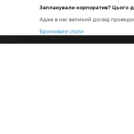
Запланували корпоратив? Цього д
Адже в нас великий досвід проведен
Бронювати столи
Error