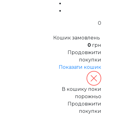
0
Кошик замовлень
0
грн
Продовжити
покупки
Показати кошик
В кошику поки
порожньо
Продовжити
покупки