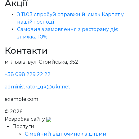
Акції
З 11.03 спробуй справжній смак Карпат у
нашій господі
Самовивіз замовлення з ресторану діє
знижка 10%
Контакти
м. Львів, вул. Стрийська, 352
+38 098 229 22 22
administrator_gk@ukr.net
example.com
© 2026
Голодний Микола
Розробка сайту
Послуги
Сімейний відпочинок з дітьми