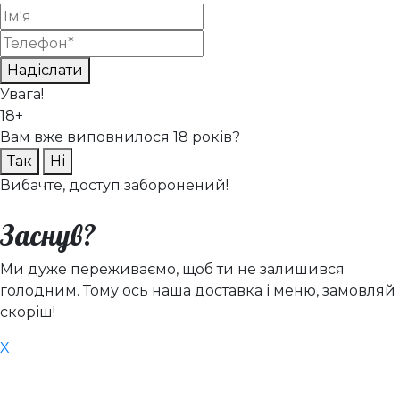
Надіслати
Увага!
18+
Вам вже виповнилося 18 років?
Так
Ні
Вибачте, доступ заборонений!
Заснув?
Ми дуже переживаємо, щоб ти не залишився
голодним. Тому ось наша доставка і меню, замовляй
скоріш!
X