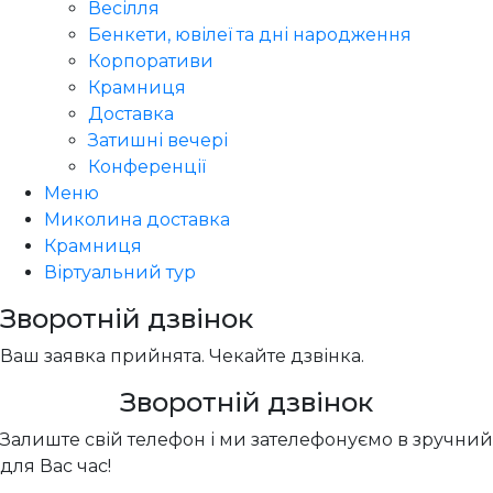
Весілля
Бенкети, ювілеї та дні народження
Корпоративи
Крамниця
Доставка
Затишні вечері
Конференції
Меню
Миколина доставка
Крамниця
Віртуальний тур
Зворотній дзвінок
Ваш заявка прийнята. Чекайте дзвінка.
Зворотній дзвінок
Залиште свій телефон і ми зателефонуємо в зручний
для Вас час!