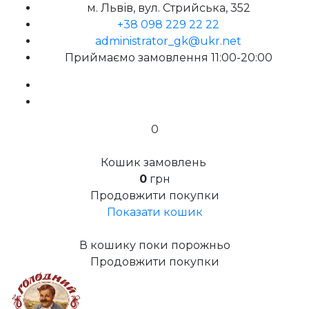
м. Львів, вул. Стрийська, 352
+38 098 229 22 22
administrator_gk@ukr.net
Приймаємо замовлення 11:00-20:00
0
Кошик замовлень
0
грн
Продовжити покупки
Показати кошик
В кошику поки порожньо
Продовжити покупки