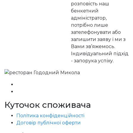
розповість наш
бенкетний
адміністратор,
потрібно лише
зателефонувати або
залишити заяву і ми з
Вами зв’яжемось.
Індивідуальний підхід
- запорука успіху.
Куточок споживача
Політика конфіденційності
Договір публічної оферти