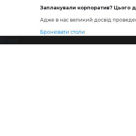
Запланували корпоратив? Цього д
Адже в нас великий досвід проведен
Бронювати столи
Error