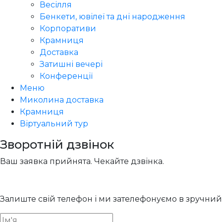
Весілля
Бенкети, ювілеї та дні народження
Корпоративи
Крамниця
Доставка
Затишні вечері
Конференції
Меню
Миколина доставка
Крамниця
Віртуальний тур
Зворотній дзвінок
Ваш заявка прийнята. Чекайте дзвінка.
Залиште свій телефон і ми зателефонуємо в зручний 