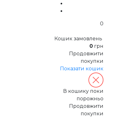
0
Кошик замовлень
0
грн
Продовжити
покупки
Показати кошик
В кошику поки
порожньо
Продовжити
покупки