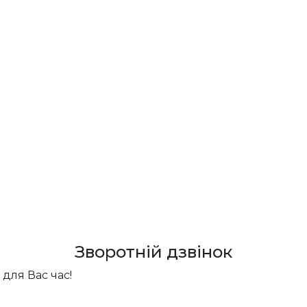
Зворотній дзвінок
для Вас час!