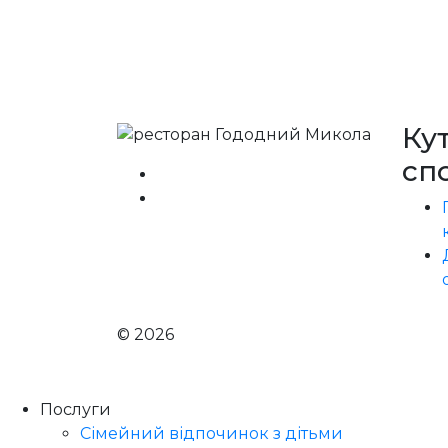
Ку
сп
© 2026
Голодний Микола
Послуги
Сімейний відпочинок з дітьми