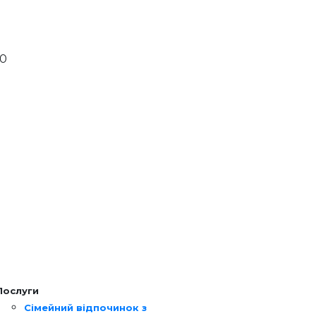
00
Послуги
Сімейний відпочинок з