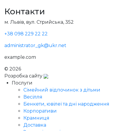
Контакти
м. Львів, вул. Стрийська, 352
+38 098 229 22 22
administrator_gk@ukr.net
example.com
© 2026
Голодний Микола
Розробка сайту
Послуги
Сімейний відпочинок з дітьми
Весілля
Бенкети, ювілеї та дні народження
Корпоративи
Крамниця
Доставка