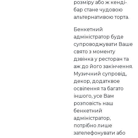
розміру або ж кенді-
бар стане чудовою
альтернативою торта.
Бенкетний
адміністратор буде
супроводжувати Ваше
свято з моменту
дзвінка у ресторан та
аж до його закінчення.
Музичний супровід,
декор, додатквое
освілення та багато
іншого, усе Вам
розповість наш
бенкетний
адміністратор,
потрібно лише
зателефонувати або