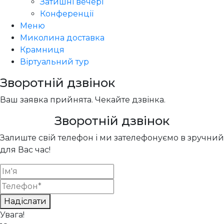
Затишні вечері
Конференції
Меню
Миколина доставка
Крамниця
Віртуальний тур
Зворотній дзвінок
Ваш заявка прийнята. Чекайте дзвінка.
Зворотній дзвінок
Залиште свій телефон і ми зателефонуємо в зручний
для Вас час!
Надіслати
Увага!