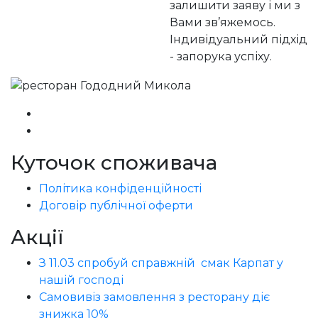
залишити заяву і ми з
Вами зв’яжемось.
Індивідуальний підхід
- запорука успіху.
Куточок споживача
Політика конфіденційності
Договір публічної оферти
Акції
З 11.03 спробуй справжній смак Карпат у
нашій господі
Самовивіз замовлення з ресторану діє
знижка 10%