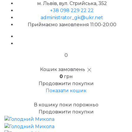
м. Львів, вул. Стрийська, 352
+38 098 229 22 22
administrator_gk@ukr.net
Приймаємо замовлення 11:00-20:00
0
Кошик замовлень
0
грн
Продовжити покупки
Показати кошик
В кошику поки порожньо
Продовжити покупки