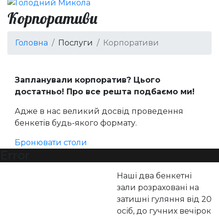
Корпоративи
Головна
Послуги
Корпоративи
Запланували корпоратив? Цього
достатньо! Про все решта подбаємо ми!
Адже в нас великий досвід проведення
бенкетів будь-якого формату.
Бронювати столи
Error
Наші два бенкетні
зали розраховані на
затишні гуляння від 20
осіб, до гучних вечірок