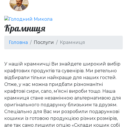
Крамниця
Головна
Послуги
Крамниця
У нашій крамничці Ви знайдете широкий вибір
крафтових продуктів та сувенірів. Ми ретельно
відбирали тільки найкраще для наших гостей.
Отже, у нас можна придбати різноманітні
крафтові сири, сало, м’ясні вироби тощо. Наша
крамниця стане незамінною альтернативою для
оригінального подарунку близьким та друзям.
Спеціально для Вас ми розробили подарункові
кошики із готовою продукцією різних розмірів,
але так само лишили опцію «Склади кошик собі