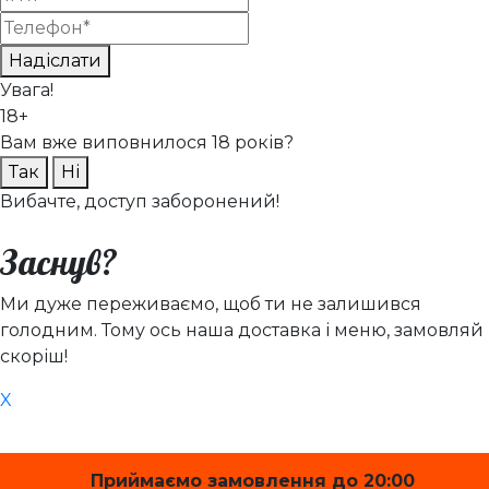
Надіслати
Увага!
18+
Вам вже виповнилося 18 років?
Так
Ні
Вибачте, доступ заборонений!
Заснув?
Ми дуже переживаємо, щоб ти не залишився
голодним. Тому ось наша доставка і меню, замовляй
скоріш!
X
Приймаємо замовлення до 20:00