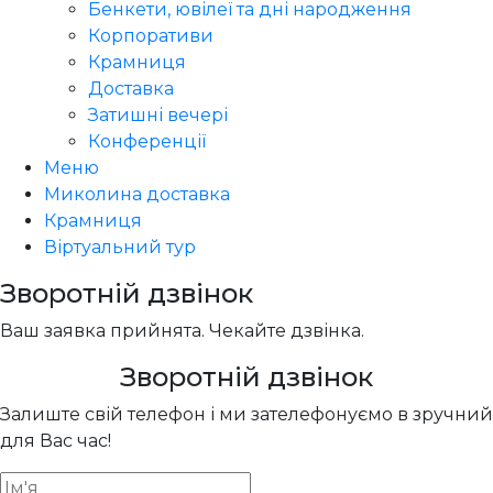
Бенкети, ювілеї та дні народження
Корпоративи
Крамниця
Доставка
Затишні вечері
Конференції
Меню
Миколина доставка
Крамниця
Віртуальний тур
Зворотній дзвінок
Ваш заявка прийнята. Чекайте дзвінка.
Зворотній дзвінок
Залиште свій телефон і ми зателефонуємо в зручний
для Вас час!