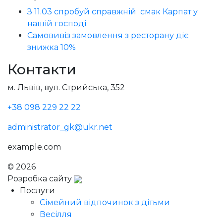
З 11.03 спробуй справжній смак Карпат у
нашій господі
Самовивіз замовлення з ресторану діє
знижка 10%
Контакти
м. Львів, вул. Стрийська, 352
+38 098 229 22 22
administrator_gk@ukr.net
example.com
© 2026
Голодний Микола
Розробка сайту
Послуги
Сімейний відпочинок з дітьми
Весілля