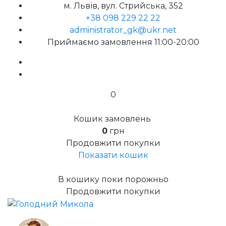
м. Львів, вул. Стрийська, 352
+38 098 229 22 22
administrator_gk@ukr.net
Приймаємо замовлення 11:00-20:00
0
Кошик замовлень
0
грн
Продовжити покупки
Показати кошик
В кошику поки порожньо
Продовжити покупки