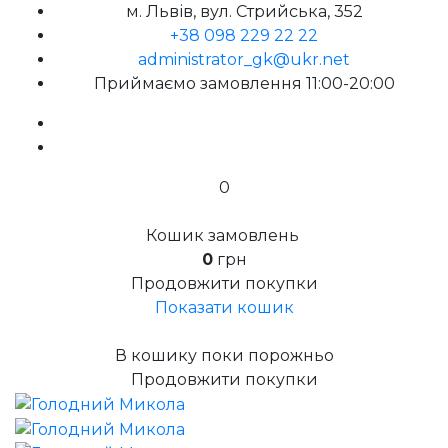
м. Львів, вул. Стрийська, 352
+38 098 229 22 22
administrator_gk@ukr.net
Приймаємо замовлення 11:00-20:00
0
Кошик замовлень
0
грн
Продовжити покупки
Показати кошик
В кошику поки порожньо
Продовжити покупки