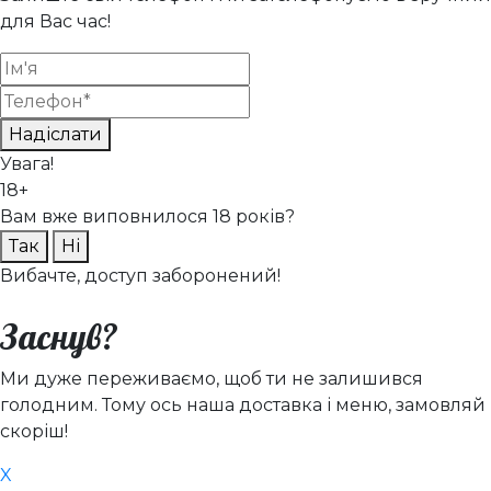
для Вас час!
Надіслати
Увага!
18+
Вам вже виповнилося 18 років?
Так
Ні
Вибачте, доступ заборонений!
Заснув?
Ми дуже переживаємо, щоб ти не залишився
голодним. Тому ось наша доставка і меню, замовляй
скоріш!
X