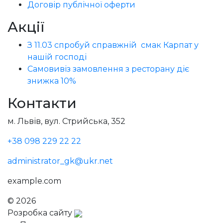
Договір публічної оферти
Акції
З 11.03 спробуй справжній смак Карпат у
нашій господі
Самовивіз замовлення з ресторану діє
знижка 10%
Контакти
м. Львів, вул. Стрийська, 352
+38 098 229 22 22
administrator_gk@ukr.net
example.com
© 2026
Голодний Микола
Розробка сайту