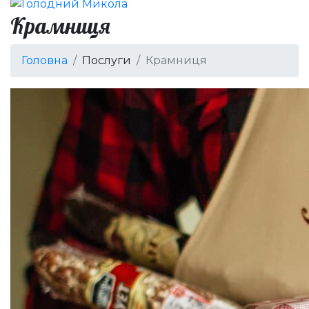
Крамниця
Головна
Послуги
Крамниця