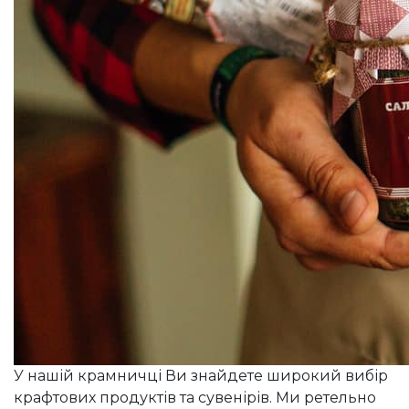
У нашій крамничці Ви знайдете широкий вибір
крафтових продуктів та сувенірів. Ми ретельно