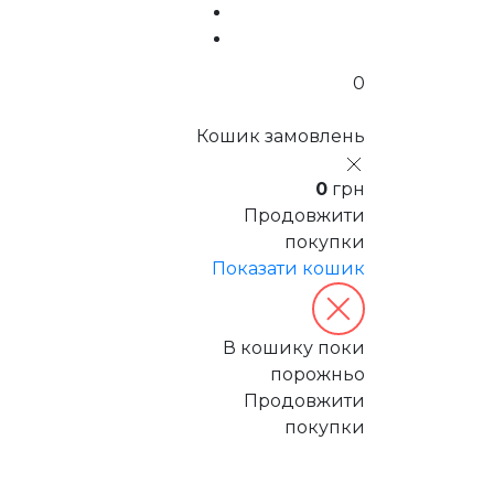
0
Кошик замовлень
0
грн
Продовжити
покупки
Показати кошик
В кошику поки
порожньо
Продовжити
покупки