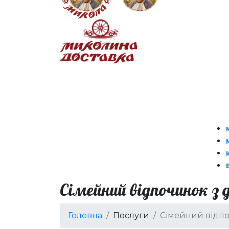
Сімейний відпочинок з
Головна
Послуги
Сімейний відпо