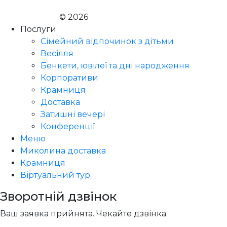
© 2026
Голодний Микола
Послуги
Сімейний відпочинок з дітьми
Весілля
Бенкети, ювілеї та дні народження
Корпоративи
Крамниця
Доставка
Затишні вечері
Конференції
Меню
Миколина доставка
Крамниця
Віртуальний тур
Зворотній дзвінок
Ваш заявка прийнята. Чекайте дзвінка.