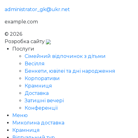
administrator_gk@ukr.net
example.com
© 2026
Голодний Микола
Розробка сайту
Послуги
Сімейний відпочинок з дітьми
Весілля
Бенкети, ювілеї та дні народження
Корпоративи
Крамниця
Доставка
Затишні вечері
Конференції
Меню
Миколина доставка
Крамниця
Віртуальний тур