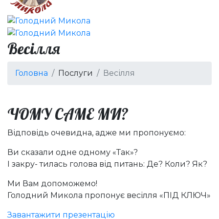
Весілля
Головна
Послуги
Весілля
ЧОМУ САМЕ МИ?
Відповідь очевидна, адже ми пропонуємо:
Ви сказали одне одному «Так»?
І закру- тилась голова від питань: Де? Коли? Як?
Ми Вам допоможемо!
Голодний Микола пропонує весілля «ПІД КЛЮЧ»
Завантажити презентацію