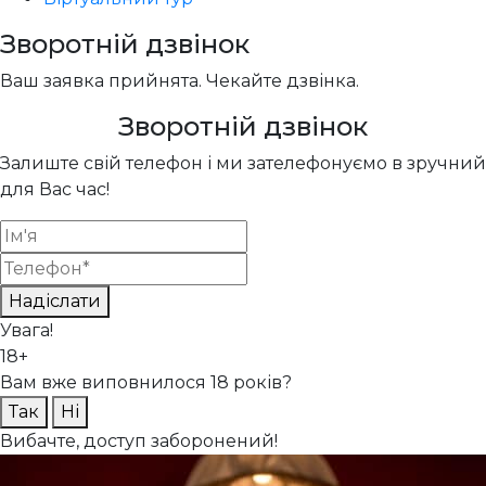
Зворотній дзвінок
Ваш заявка прийнята. Чекайте дзвінка.
Зворотній дзвінок
Залиште свій телефон і ми зателефонуємо в зручний
для Вас час!
Надіслати
Увага!
18+
Вам вже виповнилося 18 років?
Так
Ні
Вибачте, доступ заборонений!