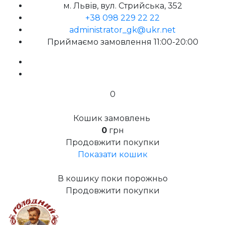
м. Львів, вул. Стрийська, 352
+38 098 229 22 22
administrator_gk@ukr.net
Приймаємо замовлення 11:00-20:00
0
Кошик замовлень
0
грн
Продовжити покупки
Показати кошик
В кошику поки порожньо
Продовжити покупки