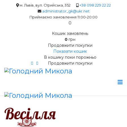
м. Львів, вул. Стрийська, 352
+38 098 229 22 22
administrator_gk@ukr.net
Приймаємо замовлення 11:00-20:00
0
Кошик замовлень
0
грн
Продовжити покупки
Показати кошик
В кошику поки порожньо
Продовжити покупки
Весілля