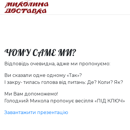
Головна
Послуги
Весілля
ЧОМУ САМЕ МИ?
Відповідь очевидна, адже ми пропонуємо:
Ви сказали одне одному «Так»?
І закру- тилась голова від питань: Де? Коли? Як?
Ми Вам допоможемо!
Голодний Микола пропонує весілля «ПІД КЛЮЧ»
Завантажити презентацію