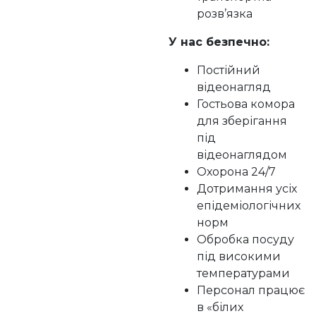
розв’язка
У нас безпечно:
Постійний
відеонагляд
Гостьова комора
для зберігання
під
відеонаглядом
Охорона 24/7
Дотримання усіх
епідеміологічних
норм
Обробка посуду
під високими
температурами
Персонал працює
в «білих