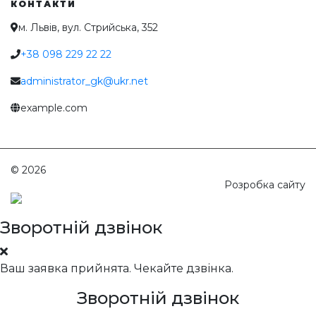
КОНТАКТИ
м. Львів, вул. Стрийська, 352
+38 098 229 22 22
administrator_gk@ukr.net
example.com
© 2026
Голодний Микола
Розробка сайту
Зворотній дзвінок
Ваш заявка прийнята. Чекайте дзвінка.
Зворотній дзвінок