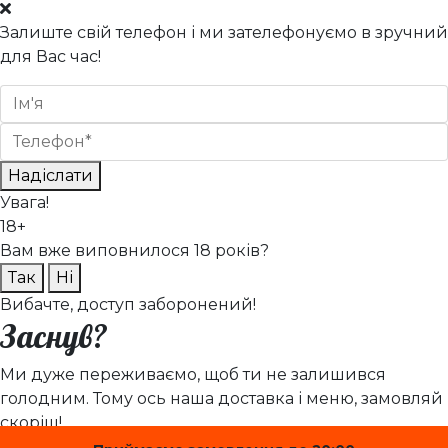
Залиште свій телефон і ми зателефонуємо в зручний
для Вас час!
Надіслати
Увага!
18+
Вам вже виповнилося 18 років?
Так
Ні
Вибачте, доступ заборонений!
Заснув?
Ми дуже переживаємо, щоб ти не залишився
голодним. Тому ось наша доставка і меню, замовляй
скоріш!