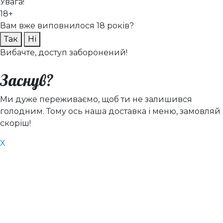
Увага!
18+
Вам вже виповнилося 18 років?
Так
Ні
Вибачте, доступ заборонений!
Заснув?
Ми дуже переживаємо, щоб ти не залишився
голодним. Тому ось наша доставка і меню, замовляй
скоріш!
X