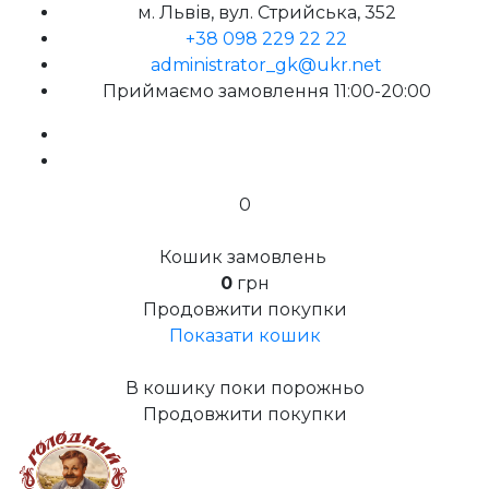
м. Львів, вул. Стрийська, 352
+38 098 229 22 22
administrator_gk@ukr.net
Приймаємо замовлення 11:00-20:00
0
Кошик замовлень
0
грн
Продовжити покупки
Показати кошик
В кошику поки порожньо
Продовжити покупки