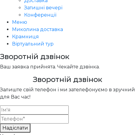
Доставка
Затишні вечері
Конференції
Меню
Миколина доставка
Крамниця
Віртуальний тур
Зворотній дзвінок
Ваш заявка прийнята. Чекайте дзвінка.
Зворотній дзвінок
Залиште свій телефон і ми зателефонуємо в зручний
для Вас час!
Надіслати