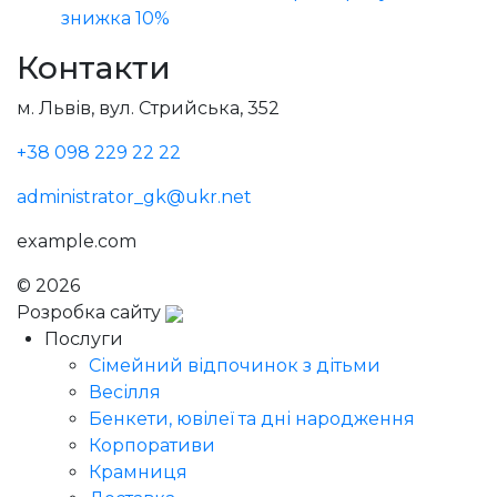
знижка 10%
Контакти
м. Львів, вул. Стрийська, 352
+38 098 229 22 22
administrator_gk@ukr.net
example.com
© 2026
Голодний Микола
Розробка сайту
Послуги
Сімейний відпочинок з дітьми
Весілля
Бенкети, ювілеї та дні народження
Корпоративи
Крамниця