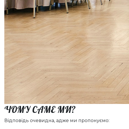
ЧОМУ САМЕ МИ?
Відповідь очевидна, адже ми пропонуємо: