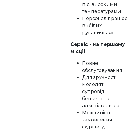
під високими
температурами
Персонал працює
в «білих
рукавичках»
Сервіс - на першому
місці!
Повне
обслуговування
Для зручності
молодят -
супровід
бенкетного
адміністратора
Можливість
замовлення
фуршету,