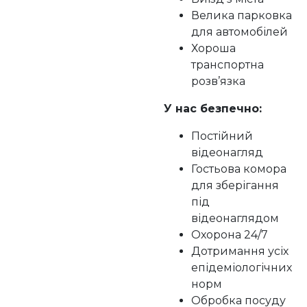
Велика парковка
для автомобілей
Хороша
транспортна
розв’язка
У нас безпечно:
Постійний
відеонагляд
Гостьова комора
для зберігання
під
відеонаглядом
Охорона 24/7
Дотримання усіх
епідеміологічних
норм
Обробка посуду