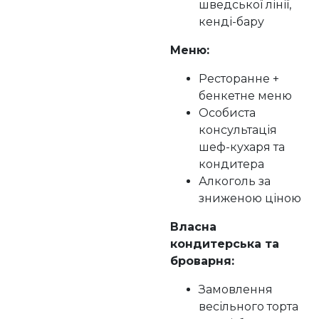
шведської лінії,
кенді-бару
Меню:
Ресторанне +
бенкетне меню
Особиста
консультація
шеф-кухаря та
кондитера
Алкоголь за
зниженою ціною
Власна
кондитерська та
броварня:
Замовлення
весільного торта