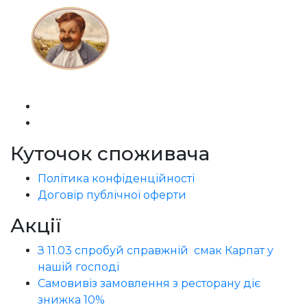
Куточок споживача
Політика конфіденційності
Договір публічної оферти
Акції
З 11.03 спробуй справжній смак Карпат у
нашій господі
Самовивіз замовлення з ресторану діє
знижка 10%