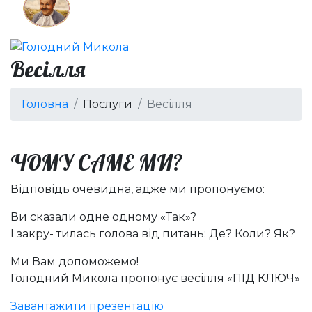
Весілля
Головна
Послуги
Весілля
ЧОМУ САМЕ МИ?
Відповідь очевидна, адже ми пропонуємо:
Ви сказали одне одному «Так»?
І закру- тилась голова від питань: Де? Коли? Як?
Ми Вам допоможемо!
Голодний Микола пропонує весілля «ПІД КЛЮЧ»
Завантажити презентацію