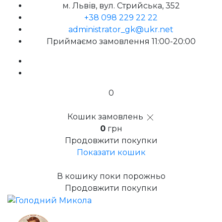
м. Львів, вул. Стрийська, 352
+38 098 229 22 22
administrator_gk@ukr.net
Приймаємо замовлення 11:00-20:00
0
Кошик замовлень
0
грн
Продовжити покупки
Показати кошик
В кошику поки порожньо
Продовжити покупки