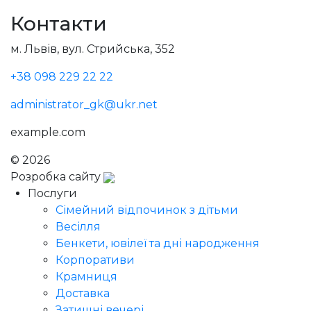
Контакти
м. Львів, вул. Стрийська, 352
+38 098 229 22 22
administrator_gk@ukr.net
example.com
© 2026
Голодний Микола
Розробка сайту
Послуги
Сімейний відпочинок з дітьми
Весілля
Бенкети, ювілеї та дні народження
Корпоративи
Крамниця
Доставка
Затишні вечері